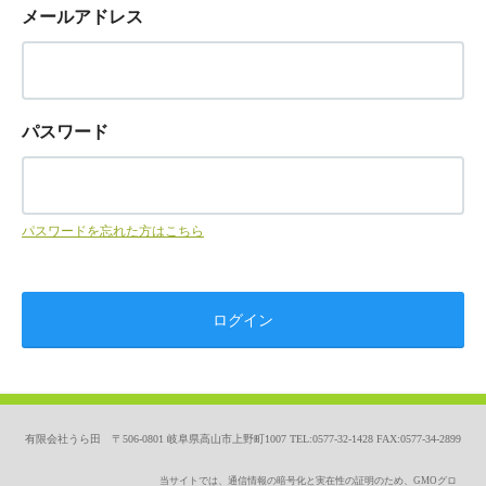
メールアドレス
パスワード
パスワードを忘れた方はこちら
有限会社うら田 〒506-0801 岐阜県高山市上野町1007 TEL:0577-32-1428 FAX:0577-34-2899
当サイトでは、通信情報の暗号化と実在性の証明のため、GMOグロ