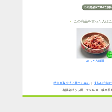
この商品を買った人は
めしどろぼ漬
特定商取引法に基づく表記
｜
支払い方法に
有限会社うら田 〒506-0801 岐阜県高山市上野