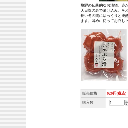
飛騨の伝統的なお漬物。赤
天日塩のみで漬け込み、そ
長い冬の間にゆっくりと発
ます。薄めに切ってお召し
販売価格
626円(税込)
購入数