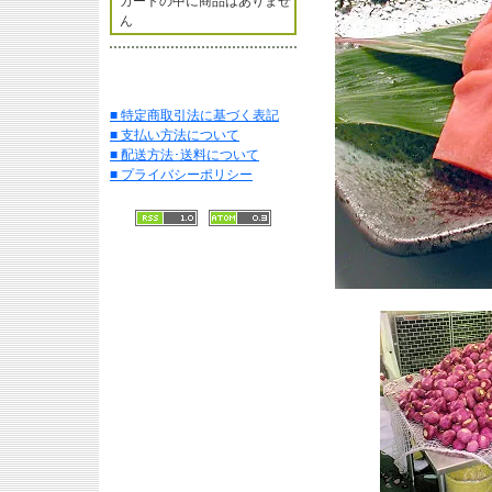
カートの中に商品はありませ
ん
■ 特定商取引法に基づく表記
■ 支払い方法について
■ 配送方法･送料について
■ プライバシーポリシー