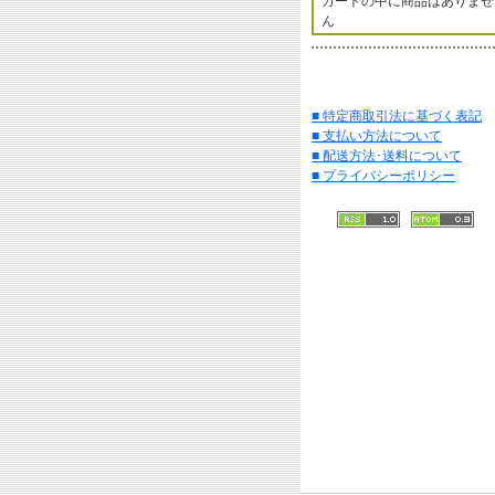
カートの中に商品はありませ
ん
■ 特定商取引法に基づく表記
■ 支払い方法について
■ 配送方法･送料について
■ プライバシーポリシー