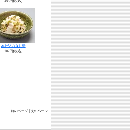
453円(税込)
本仕込みきり漬
507円(税込)
前のページ | 次のページ