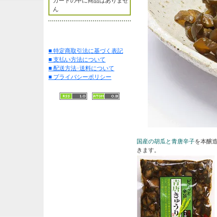
カートの中に商品はありませ
ん
■ 特定商取引法に基づく表記
■ 支払い方法について
■ 配送方法･送料について
■ プライバシーポリシー
国産の胡瓜と青唐辛子
を本醸
きます。