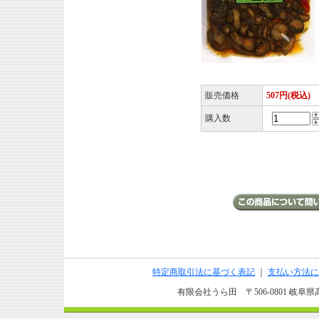
販売価格
507円(税込)
購入数
特定商取引法に基づく表記
｜
支払い方法に
有限会社うら田 〒506-0801 岐阜県高山市上野